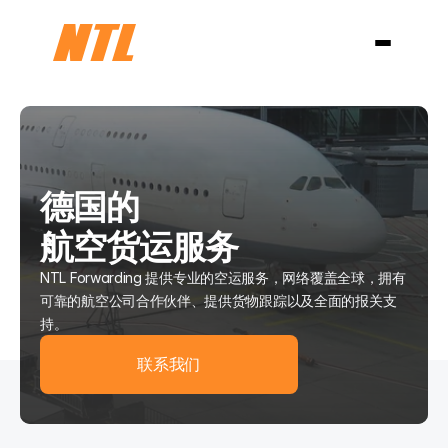
行业
德国
美国和加拿大
中国
关于我们
博客
Select Language
联系
简体中文
德国的
航空货运服务
NTL Forwarding 提供专业的空运服务，网络覆盖全球，拥有
可靠的航空公司合作伙伴、提供货物跟踪以及全面的报关支
持。
联系我们