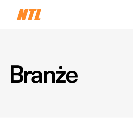
Branże