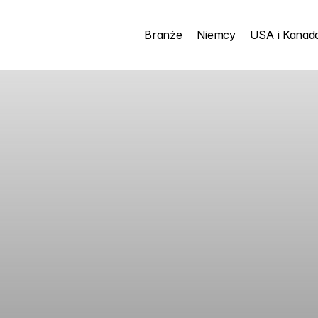
Branże
Niemcy
USA i Kanad