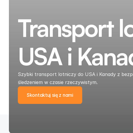
Transport l
USA i Kana
Szybki transport lotniczy do USA i Kanady z bez
śledzeniem w czasie rzeczywistym.
Skontaktuj się z nami